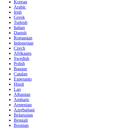
Korean
Arabic
Irish
Greek
Turkish
Italian
Danish
Romanian
Indonesian
Czech
Afrikaans
Swedish
Polish
Basque
Catalan
Esperanto
Hindi
Lao
Albanian
Amharic
Armenian
Azerbaijani
Belarusian
Bengali
Bosnian