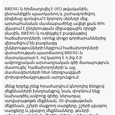
BRENU-ն հիմնադրվել է 1952 թվականին,
ընտանիքին պատկանող և շահագործվող
բիզնեսը գտնվում է երրորդ սերնդի մեջ,
արտահանման մասնաբաժինը ավելի քան 80%
վկայում է ընկերության միջազգային դիրքի
մասին, BRENU-ն ուղեկցել է բազմաթիվ
հաճախորդների, որոնք փոքր գործարաններից
վերածվում են բազմազգ
ընկերությունների:Սկզբում հաճախորդների
վստահության պատճառով BRENU-ն
մատակարար է, ով կարող է A-ից Z-ի
ամբողջական արտադրական գծի ծառայություն
մատուցել՝ հաճախորդների և այլ
մասնագետների հետ ներգրավված
փոխգործակցության արդյունքում:
մենք երբեք չենք հրաժարվում գնորդից ձեռքով
մեքենաների խնդրանքով, նաև փորձում ենք
նախագծել ամբողջ գիծը, ներառյալ
ստվարաթղթե մեքենան, 3D փաթաթման
մեքենան, շշերի մաքրող սարքերը, շշերի լվացող
սարքերը և լվացող մեքենաները, թևերի