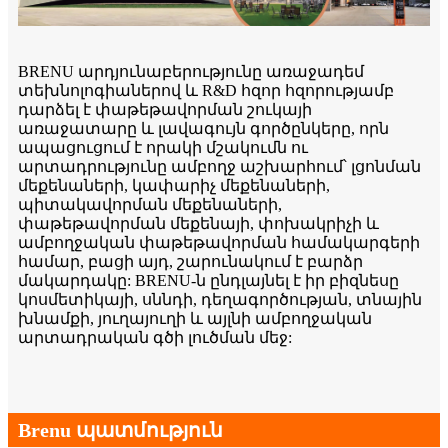
BRENU արդյունաբերությունը առաջադեմ
տեխնոլոգիաներով և R&D հզոր հզորությամբ
դարձել է փաթեթավորման շուկայի
առաջատարը և լավագույն գործընկերը, որն
ապացուցում է որակի մշակումն ու
արտադրությունը ամբողջ աշխարհում՝ լցոնման
մեքենաների, կափարիչ մեքենաների,
պիտակավորման մեքենաների,
փաթեթավորման մեքենայի, փոխակրիչի և
ամբողջական փաթեթավորման համակարգերի
համար, բացի այդ, շարունակում է բարձր
մակարդակը: BRENU-ն ընդլայնել է իր բիզնեսը
կոսմետիկայի, սննդի, դեղագործության, տնային
խնամքի, յուղայուղի և այլնի ամբողջական
արտադրական գծի լուծման մեջ:
Brenu պատմություն