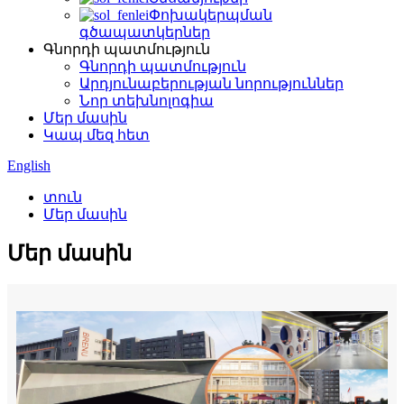
Փոխակերպման
գծապատկերներ
Գնորդի պատմություն
Գնորդի պատմություն
Արդյունաբերության նորություններ
Նոր տեխնոլոգիա
Մեր մասին
Կապ մեզ հետ
English
տուն
Մեր մասին
Մեր մասին