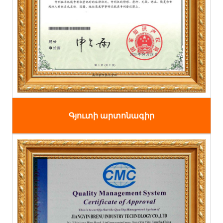
Գյուտի արտոնագիր