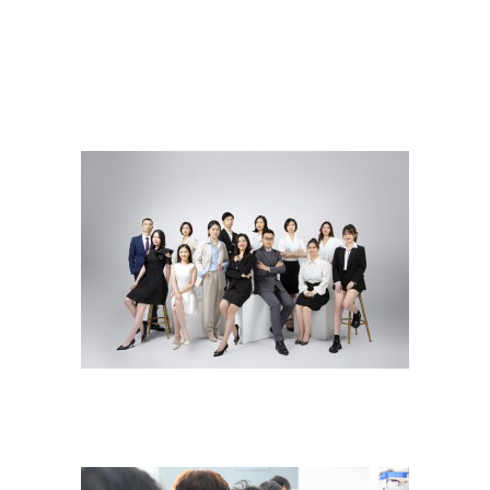
xgf
xgf
xgf