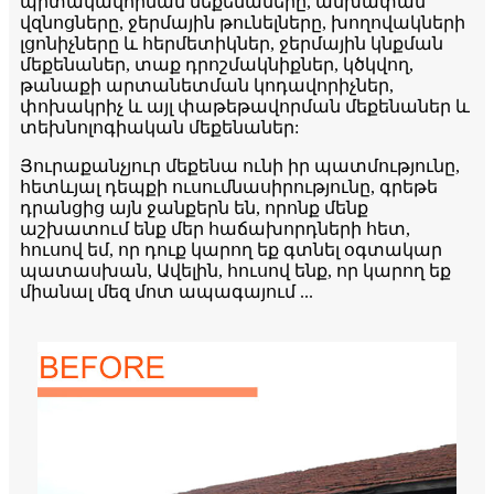
պիտակավորման մեքենաները, անխափան
վզնոցները, ջերմային թունելները, խողովակների
լցոնիչները և հերմետիկներ, ջերմային կնքման
մեքենաներ, տաք դրոշմակնիքներ, կծկվող,
թանաքի արտանետման կոդավորիչներ,
փոխակրիչ և այլ փաթեթավորման մեքենաներ և
տեխնոլոգիական մեքենաներ:
Յուրաքանչյուր մեքենա ունի իր պատմությունը,
հետևյալ դեպքի ուսումնասիրությունը, գրեթե
դրանցից այն ջանքերն են, որոնք մենք
աշխատում ենք մեր հաճախորդների հետ,
հուսով եմ, որ դուք կարող եք գտնել օգտակար
պատասխան, Ավելին, հուսով ենք, որ կարող եք
միանալ մեզ մոտ ապագայում ...