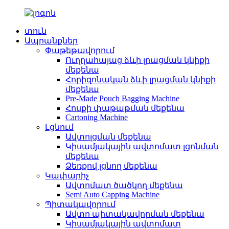
տուն
Ապրանքներ
Փաթեթավորում
Ուղղահայաց ձևի լրացման կնիքի
մեքենա
Հորիզոնական ձևի լրացման կնիքի
մեքենա
Pre-Made Pouch Bagging Machine
Հոսքի փաթաթման մեքենա
Cartoning Machine
Լցնում
Ավտոլցման մեքենա
Կիսամյակային ավտոմատ լցոնման
մեքենա
Ձեռքով լցնող մեքենա
Կափարիչ
Ավտոմատ ծածկող մեքենա
Semi Auto Capping Machine
Պիտակավորում
Ավտո պիտակավորման մեքենա
Կիսամյակային ավտոմատ