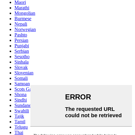
Maori
Marathi
Mongolian
Burmese
Nepali
Norwegian
Pashto
Persian
Punjabi
Serbian
Sesotho
Sinhala
Slovak
Slovenian
Somali
Samoan
Scots Gaelic
Shona
Sindhi
Sundanese
Swahili
Tajik
Tamil
Telugu
Thai