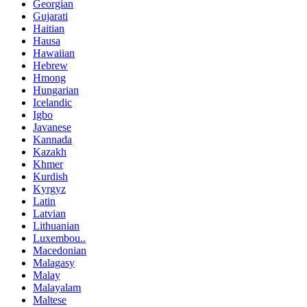
Georgian
Gujarati
Haitian
Hausa
Hawaiian
Hebrew
Hmong
Hungarian
Icelandic
Igbo
Javanese
Kannada
Kazakh
Khmer
Kurdish
Kyrgyz
Latin
Latvian
Lithuanian
Luxembou..
Macedonian
Malagasy
Malay
Malayalam
Maltese