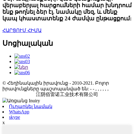
վերաբերյալ հարցումների համար խնդրում
ենք թողնել ձեր էլ. նամակը մեզ, և մենք
կապ կհաստատենք 24 ժամվա ընթացքում:
ՀԱՐՑՈՒՄ ՀԻՄԱ
Սոցիալական
© Հեղինակային իրավունք - 2010-2021. Բոլոր
իրավունքները պաշտպանված են:
- - , , , , , ,
江阴佰雷诺工业技术有限公司
Ուղարկել նամակ
WhatsApp
skype
x