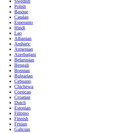
Swedish
Polish
Basque
Catalan
Esperanto
Hindi
Lao
Albanian
Amharic
Armenian
Azerbaijani
Belarusian
Bengali
Bosnian
Bulgarian
Cebuano
Chichewa
Corsican
Croatian
Dutch
Estonian
Filipino
Finnish
Frisian
Galician