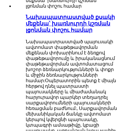
Նախապատրաստված քսակի
մեքենա՝ խառնուրդի կշռման
լցոնման փոշու համար
Նախապատրաստված պայուսակի
ավտոմատ փաթեթավորման
մեքենան փոխարինում է ձեռքով
փաթեթավորումը և իրականացնում
փաթեթավորման ավտոմատացում
խոշոր ձեռնարկությունների և փոքր
և միջին ձեռնարկությունների
համար:Օպերատորին պետք է միայն
հերթով դնել պատրաստի
պայուսակները և միաժամանակ
հարյուրավոր պարկեր տեղադրել
սարքավորումների պայուսակների
հեռացման բաժնում:, Սարքավորման
մեխանիկական ճանկը ավտոմատ
կերպով կվերցնի պայուսակը,
կտպագրի ամսաթիվը, կբացի
պայուսակը, ազդանշան կտա չափիչ