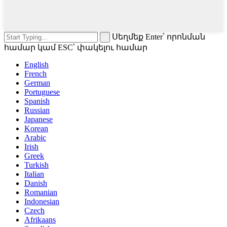
Սեղմեք Enter՝ որոնման
համար կամ ESC՝ փակելու համար
English
French
German
Portuguese
Spanish
Russian
Japanese
Korean
Arabic
Irish
Greek
Turkish
Italian
Danish
Romanian
Indonesian
Czech
Afrikaans