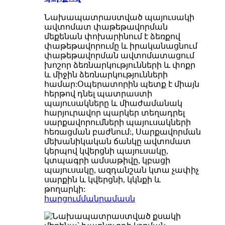
Նախապատրաստված պայուսակի
ավտոմատ փաթեթավորման
մեքենան փոխարինում է ձեռքով
փաթեթավորումը և իրականացնում
փաթեթավորման ավտոմատացում
խոշոր ձեռնարկությունների և փոքր
և միջին ձեռնարկությունների
համար:Օպերատորին պետք է միայն
հերթով դնել պատրաստի
պայուսակները և միաժամանակ
հարյուրավոր պարկեր տեղադրել
սարքավորումների պայուսակների
հեռացման բաժնում:, Սարքավորման
մեխանիկական ճանկը ավտոմատ
կերպով կվերցնի պայուսակը,
կտպագրի ամսաթիվը, կբացի
պայուսակը, ազդանշան կտա չափիչ
սարքին և կվերցնի, կկնքի և
թողարկի:
հարցում
մանրամասն