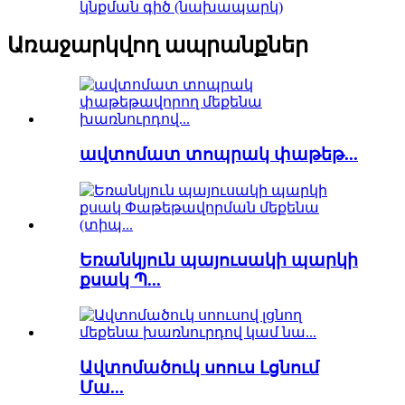
կնքման գիծ (նախապարկ)
Առաջարկվող ապրանքներ
ավտոմատ տոպրակ փաթեթ...
Եռանկյուն պայուսակի պարկի
քսակ Պ...
Ավտոմածուկ սոուս Լցնում
Մա...