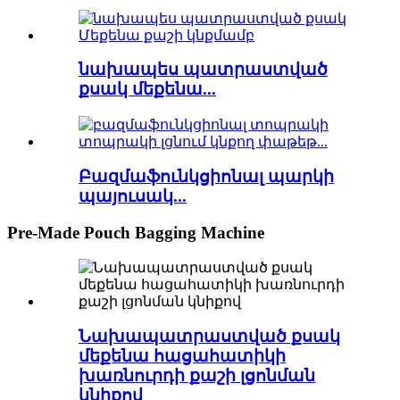
նախապես պատրաստված
քսակ մեքենա...
Բազմաֆունկցիոնալ պարկի
պայուսակ...
Pre-Made Pouch Bagging Machine
Նախապատրաստված քսակ
մեքենա հացահատիկի
խառնուրդի քաշի լցոնման
կնիքով