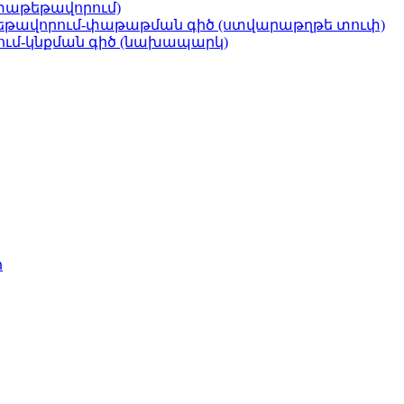
իլմի փաթեթավորում)
թավորում-փաթաթման գիծ (ստվարաթղթե տուփ)
ում-կնքման գիծ (նախապարկ)
ր