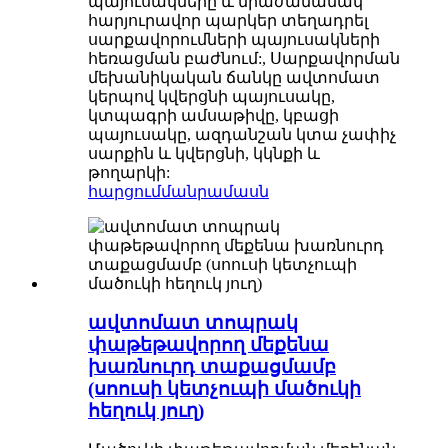
պայուսակները և միաժամանակ
հարյուրավոր պարկեր տեղադրել
սարքավորումների պայուսակների
հեռացման բաժնում:, Սարքավորման
մեխանիկական ճանկը ավտոմատ
կերպով կվերցնի պայուսակը,
կտպագրի ամսաթիվը, կբացի
պայուսակը, ազդանշան կտա չափիչ
սարքին և կվերցնի, կկնքի և
թողարկի:
հարցում
մանրամասն
ավտոմատ տոպրակ
փաթեթավորող մեքենա
խառնուրդ տաքացմամբ
(սոուսի կետչուպի մածուկի
հեղուկ յուղ)