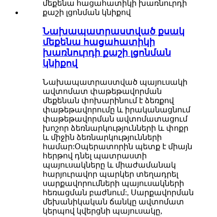
Նախապատրաստված քսակ
մեքենա հացահատիկի
խառնուրդի քաշի լցոնման
կնիքով
Նախապատրաստված պայուսակի
ավտոմատ փաթեթավորման
մեքենան փոխարինում է ձեռքով
փաթեթավորումը և իրականացնում
փաթեթավորման ավտոմատացում
խոշոր ձեռնարկությունների և փոքր
և միջին ձեռնարկությունների
համար:Օպերատորին պետք է միայն
հերթով դնել պատրաստի
պայուսակները և միաժամանակ
հարյուրավոր պարկեր տեղադրել
սարքավորումների պայուսակների
հեռացման բաժնում:, Սարքավորման
մեխանիկական ճանկը ավտոմատ
կերպով կվերցնի պայուսակը,