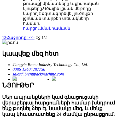
թունաքիմիկատները և քիմիական
նյութերը:Գծային լցման մեթոդը
կարող է օգտագործվել լուծույթի
լցոնման տարբեր տեսակների
համար:
հարցում
մանրամասն
1
2
Հաջորդը >
>>
Էջ 1/2
կապվեք մեզ հետ
Jiangyin Brenu Industry Technology Co., Ltd.
0086-13404287756
sales@brenupackmachine.com
ՆՅՈՒԹԵՐ
Մեր ապրանքների կամ գնացուցակի
վերաբերյալ հարցումների համար խնդրում
ենք թողնել ձեր էլ. նամակը մեզ, և մենք
կապ կհաստատենք 24 ժամվա ընթացքում: