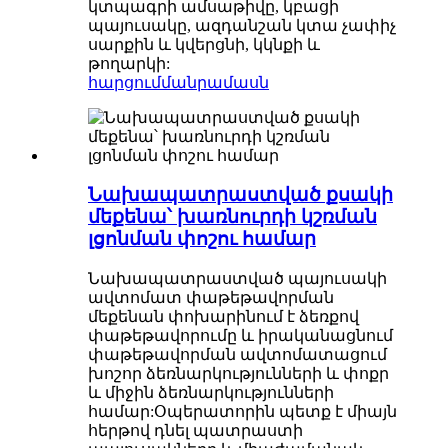
կտպագրի ամսաթիվը, կբացի
պայուսակը, ազդանշան կտա չափիչ
սարքին և կվերցնի, կկնքի և
թողարկի:
հարցում
մանրամասն
Նախապատրաստված քսակի
մեքենա՝ խառնուրդի կշռման
լցոնման փոշու համար
Նախապատրաստված պայուսակի
ավտոմատ փաթեթավորման
մեքենան փոխարինում է ձեռքով
փաթեթավորումը և իրականացնում
փաթեթավորման ավտոմատացում
խոշոր ձեռնարկությունների և փոքր
և միջին ձեռնարկությունների
համար:Օպերատորին պետք է միայն
հերթով դնել պատրաստի