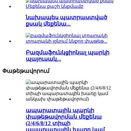
նախապես պատրաստված
քսակ մեքենա...
Բազմաֆունկցիոնալ պարկի
պայուսակ...
Փաթեթավորում
ապարատային պարկի
փաթեթավորման մեքենա
(2/4/6/8/12 տիպի
ապարատային խառը կամ