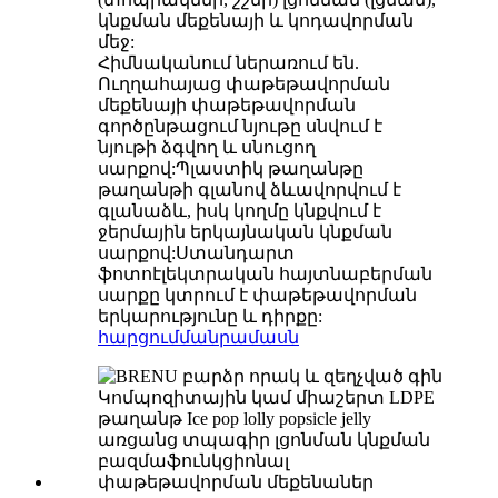
կնքման մեքենայի և կոդավորման
մեջ:
Հիմնականում ներառում են.
Ուղղահայաց փաթեթավորման
մեքենայի փաթեթավորման
գործընթացում նյութը սնվում է
նյութի ձգվող և սնուցող
սարքով:Պլաստիկ թաղանթը
թաղանթի գլանով ձևավորվում է
գլանաձև, իսկ կողմը կնքվում է
ջերմային երկայնական կնքման
սարքով:Ստանդարտ
ֆոտոէլեկտրական հայտնաբերման
սարքը կտրում է փաթեթավորման
երկարությունը և դիրքը:
հարցում
մանրամասն