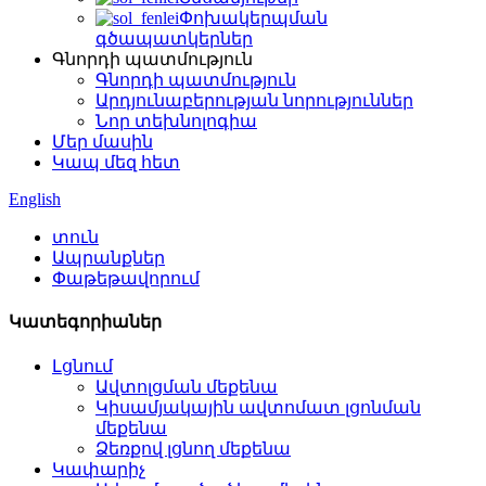
Փոխակերպման
գծապատկերներ
Գնորդի պատմություն
Գնորդի պատմություն
Արդյունաբերության նորություններ
Նոր տեխնոլոգիա
Մեր մասին
Կապ մեզ հետ
English
տուն
Ապրանքներ
Փաթեթավորում
Կատեգորիաներ
Լցնում
Ավտոլցման մեքենա
Կիսամյակային ավտոմատ լցոնման
մեքենա
Ձեռքով լցնող մեքենա
Կափարիչ