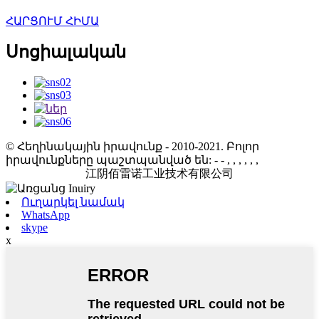
ՀԱՐՑՈՒՄ ՀԻՄԱ
Սոցիալական
© Հեղինակային իրավունք - 2010-2021. Բոլոր
իրավունքները պաշտպանված են:
- - , , , , , ,
江阴佰雷诺工业技术有限公司
Ուղարկել նամակ
WhatsApp
skype
x