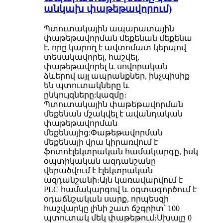
անկախ փաթեթավորում)
Պտուտակային ապարատային
փաթեթավորման մեքենան մեքենա
է, որը կարող է ավտոմատ կերպով
տեսակավորել, հաշվել,
փաթեթավորել և սովորական
ձևերով այլ ապրանքներ, ինչպիսիք
են պտուտակները և
ընկույզները:կազմը։
Պտուտակային փաթեթավորման
մեքենան մշակվել է ավանդական
փաթեթավորման
մեքենայից:Փաթեթավորման
մեքենայի վրա կիրառվում է
ֆոտոէլեկտրական համակարգը, իսկ
օպտիկական ազդանշանը
վերածվում է էլեկտրական
ազդանշանի։Այն կառավարվում է
PLC համակարգով և օգտագործում է
օդաճնշական սարք, որպեսզի
հաշվարկը լինի շատ ճշգրիտ՝ 100
պտուտակ մեկ փաթեթում։Սխալը 0