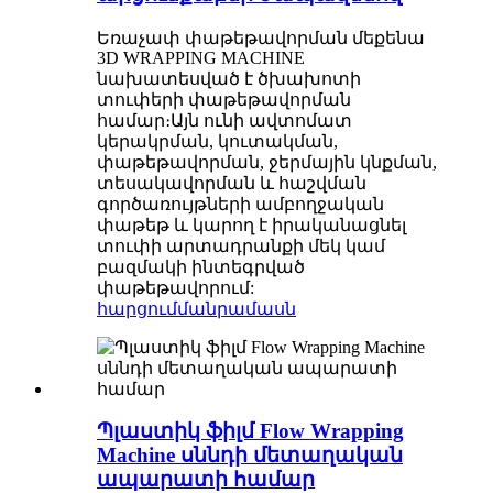
Եռաչափ փաթեթավորման մեքենա
3D WRAPPING MACHINE
նախատեսված է ծխախոտի
տուփերի փաթեթավորման
համար։Այն ունի ավտոմատ
կերակրման, կուտակման,
փաթեթավորման, ջերմային կնքման,
տեսակավորման և հաշվման
գործառույթների ամբողջական
փաթեթ և կարող է իրականացնել
տուփի արտադրանքի մեկ կամ
բազմակի ինտեգրված
փաթեթավորում:
հարցում
մանրամասն
Պլաստիկ ֆիլմ Flow Wrapping
Machine սննդի մետաղական
ապարատի համար