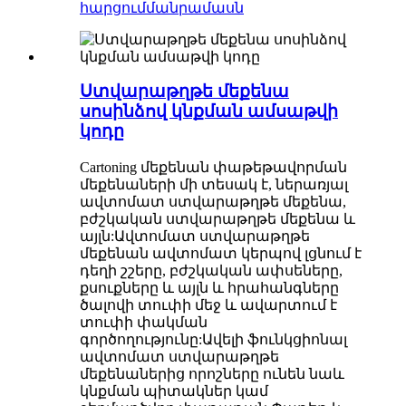
հարցում
մանրամասն
Ստվարաթղթե մեքենա
սոսինձով կնքման ամսաթվի
կոդը
Cartoning մեքենան փաթեթավորման
մեքենաների մի տեսակ է, ներառյալ
ավտոմատ ստվարաթղթե մեքենա,
բժշկական ստվարաթղթե մեքենա և
այլն:Ավտոմատ ստվարաթղթե
մեքենան ավտոմատ կերպով լցնում է
դեղի շշերը, բժշկական ափսեները,
քսուքները և այլն և հրահանգները
ծալովի տուփի մեջ և ավարտում է
տուփի փակման
գործողությունը:Ավելի ֆունկցիոնալ
ավտոմատ ստվարաթղթե
մեքենաներից որոշները ունեն նաև
կնքման պիտակներ կամ