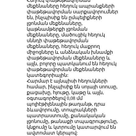
Հեղուկ փաթեթավորման
մեքենաները հեղուկ ապրանքների
փաթեթավորման սարքավորումներ
են, ինչպիսիք են ըմպելիքների
լցոնման մեքենաները,
կաթնամթերքի լցոնման
մեքենաները, մածուցիկ հեղուկ
սննդի փաթեթավորման
մեքենաները, հեղուկ մաքրող
միջոցները և անձնական խնամքի
փաթեթավորման մեքենաները և
այլն, բոլորը պատկանում են հեղուկ
փաթեթավորման մեքենաների
կատեգորիային:
Հարմար է այնպիսի հեղուկների
համար, ինչպիսիք են սոյայի սոուսը,
քացախը, հյութը, կաթը և այլն,
օգտագործելով 0,08 մմ
պոլիէթիլենային թաղանթ, դրա
ձևավորումը, տոպրակների
պատրաստումը, քանակական
լցոնումը, թանաքի տպագրությունը,
կնքումը և կտրումը կատարվում են
ավտոմատ կերպով: