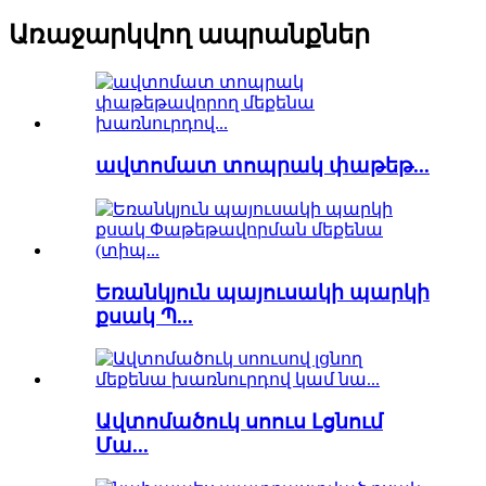
Առաջարկվող ապրանքներ
ավտոմատ տոպրակ փաթեթ...
Եռանկյուն պայուսակի պարկի
քսակ Պ...
Ավտոմածուկ սոուս Լցնում
Մա...