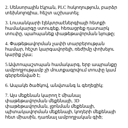
2. Սենսորային էկրան, PLC հսկողություն, բարձր
տեխնոլոգիա, հեշտ աշխատել;
3. Լուսանկարի էլեկտրաէներգիայի հետքի
համակարգը ստուգեք, հեռացրեք դատարկ
տուփը, պահպանեք փաթեթավորման նյութը;
4. Փաթեթավորման չափի տարբերության
համար, հեշտ կարգավորելի, ռեժիմը փոխելու
կարիք չկա;
5.Ավտոպաշտպան համակարգ, երբ ապրանքը
ամբողջությամբ չի մուտքագրվում տուփը կամ
գերբեռնված է;
6. Ապակե ծածկով, անվտանգ և գեղեցիկ;
7. Այս մեքենան կարող է միանալ
փաթեթավորման մեքենայի, 3D
փաթեթավորման, լցոնման մեքենայի,
պիտակավորման մեքենայի, կոդերի մեքենայի
հետ միասին, դառնալ ամբողջական գիծ;