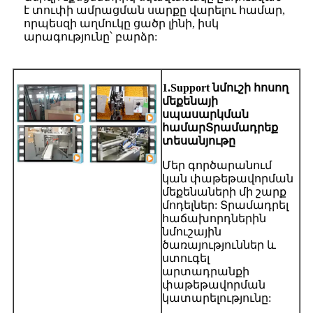
է տուփի ամրացման սարքը վարելու համար,
որպեսզի աղմուկը ցածր լինի, իսկ
արագությունը՝ բարձր:
1.Support նմուշի հոսող
մեքենայի
սպասարկման
համար
Տրամադրեք
տեսանյութը
Մեր գործարանում
կան փաթեթավորման
մեքենաների մի շարք
մոդելներ: Տրամադրել
հաճախորդներին
նմուշային
ծառայություններ և
ստուգել
արտադրանքի
փաթեթավորման
կատարելությունը: