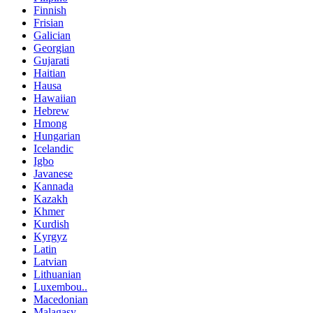
Finnish
Frisian
Galician
Georgian
Gujarati
Haitian
Hausa
Hawaiian
Hebrew
Hmong
Hungarian
Icelandic
Igbo
Javanese
Kannada
Kazakh
Khmer
Kurdish
Kyrgyz
Latin
Latvian
Lithuanian
Luxembou..
Macedonian
Malagasy