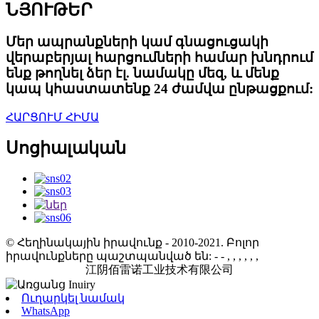
ՆՅՈՒԹԵՐ
Մեր ապրանքների կամ գնացուցակի
վերաբերյալ հարցումների համար խնդրում
ենք թողնել ձեր էլ. նամակը մեզ, և մենք
կապ կհաստատենք 24 ժամվա ընթացքում:
ՀԱՐՑՈՒՄ ՀԻՄԱ
Սոցիալական
© Հեղինակային իրավունք - 2010-2021. Բոլոր
իրավունքները պաշտպանված են:
- - , , , , , ,
江阴佰雷诺工业技术有限公司
Ուղարկել նամակ
WhatsApp