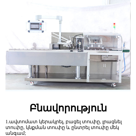
Բնավորություն
1.ավտոմատ կերակրել, բացել տուփը, լրացնել
տուփը, կնքման տուփը և ընտրել տուփը մեկ
անգամ;