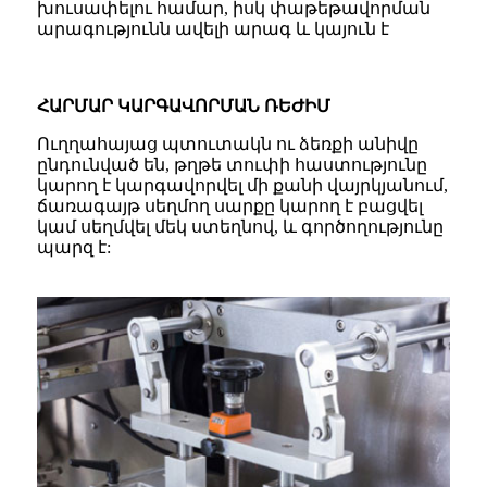
խուսափելու համար, իսկ փաթեթավորման
արագությունն ավելի արագ և կայուն է
ՀԱՐՄԱՐ ԿԱՐԳԱՎՈՐՄԱՆ ՌԵԺԻՄ
Ուղղահայաց պտուտակն ու ձեռքի անիվը
ընդունված են, թղթե տուփի հաստությունը
կարող է կարգավորվել մի քանի վայրկյանում,
ճառագայթ սեղմող սարքը կարող է բացվել
կամ սեղմվել մեկ ստեղնով, և գործողությունը
պարզ է: