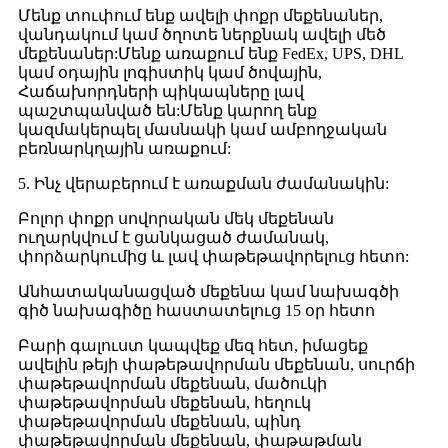
Մենք տուփում ենք ավելի փոքր մեքենաներ,
վանդակում կամ ծղոտե ներքնակ ավելի մեծ
մեքենաներ:Մենք առաքում ենք FedEx, UPS, DHL
կամ օդային լոգիստիկ կամ ծովային,
Հաճախորդների պիկապները լավ
պաշտպանված են:Մենք կարող ենք
կազմակերպել մասնակի կամ ամբողջական
բեռնարկղային առաքում:
5. Ինչ վերաբերում է առաքման ժամանակին:
Բոլոր փոքր սովորական մեկ մեքենան
ուղարկվում է ցանկացած ժամանակ,
փորձարկումից և լավ փաթեթավորելուց հետո:
Անհատականացված մեքենա կամ նախագծի
գիծ նախագիծը հաստատելուց 15 օր հետո
Բարի գալուստ կապվեք մեզ հետ, իմացեք
ավելին թեյի փաթեթավորման մեքենան, սուրճի
փաթեթավորման մեքենան, մածուկի
փաթեթավորման մեքենան, հեղուկ
փաթեթավորման մեքենան, պինդ
փաթեթավորման մեքենան, փաթաթման