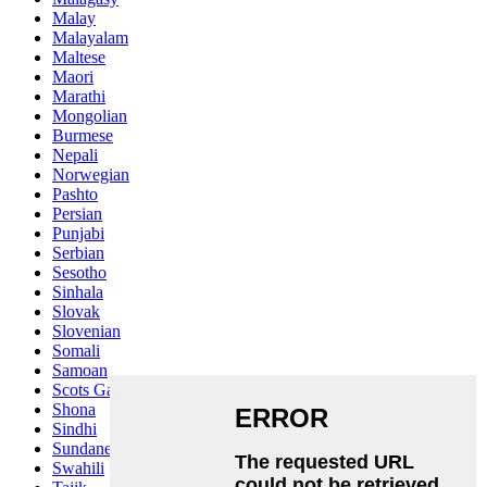
Malay
Malayalam
Maltese
Maori
Marathi
Mongolian
Burmese
Nepali
Norwegian
Pashto
Persian
Punjabi
Serbian
Sesotho
Sinhala
Slovak
Slovenian
Somali
Samoan
Scots Gaelic
Shona
Sindhi
Sundanese
Swahili