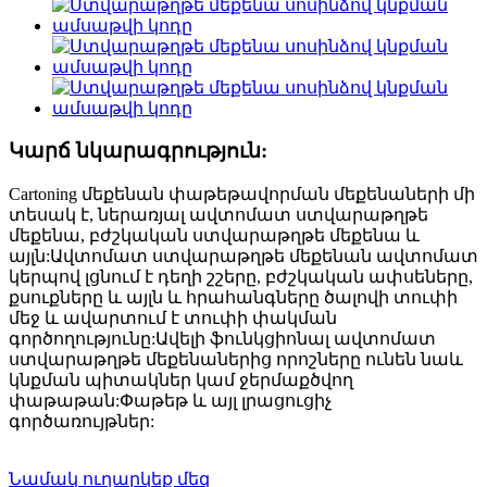
Կարճ նկարագրություն:
Cartoning մեքենան փաթեթավորման մեքենաների մի
տեսակ է, ներառյալ ավտոմատ ստվարաթղթե
մեքենա, բժշկական ստվարաթղթե մեքենա և
այլն:Ավտոմատ ստվարաթղթե մեքենան ավտոմատ
կերպով լցնում է դեղի շշերը, բժշկական ափսեները,
քսուքները և այլն և հրահանգները ծալովի տուփի
մեջ և ավարտում է տուփի փակման
գործողությունը:Ավելի ֆունկցիոնալ ավտոմատ
ստվարաթղթե մեքենաներից որոշները ունեն նաև
կնքման պիտակներ կամ ջերմաքծվող
փաթաթան:Փաթեթ և այլ լրացուցիչ
գործառույթներ:
Նամակ ուղարկեք մեզ