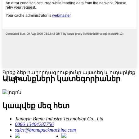
Գրեք ձեր հաղորդագրությունը այստեղ և ուղարկեք
Ապրանքների կատեգորիաներ
այն մեզ
կապվեք մեզ հետ
Jiangyin Brenu Industry Technology Co., Ltd.
0086-13404287756
sales@brenupackmachine.com