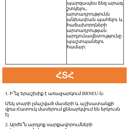
պարզապես ձեզ արագ
շտկելու,
արտադրությունն
անխափան պահելու և
հաճախորդների
արտադրության
արդյունավետությունը
պաշտպանելու
համար:
ՀՏՀ
1. Ի՞նչ երաշխիք է առաջարկում BRNEU-ն:
Մեկ տարի չմաշված մասերի և աշխատանքի
վրա:Հատուկ մասերում քննարկվում են երկուսն
էլ
2. Արժե՞ն արդյոք սարքավորումների