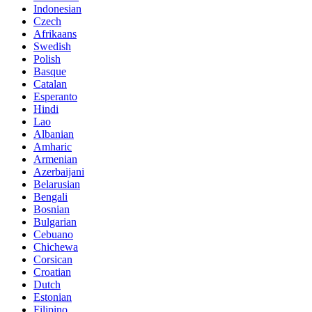
Indonesian
Czech
Afrikaans
Swedish
Polish
Basque
Catalan
Esperanto
Hindi
Lao
Albanian
Amharic
Armenian
Azerbaijani
Belarusian
Bengali
Bosnian
Bulgarian
Cebuano
Chichewa
Corsican
Croatian
Dutch
Estonian
Filipino