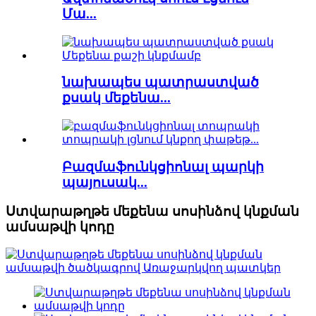
Մա...
նախապես պատրաստված
քսակ մեքենա...
Բազմաֆունկցիոնալ պարկի
պայուսակ...
Ստվարաթղթե մեքենա սոսինձով կնքման
ամսաթվի կոդը