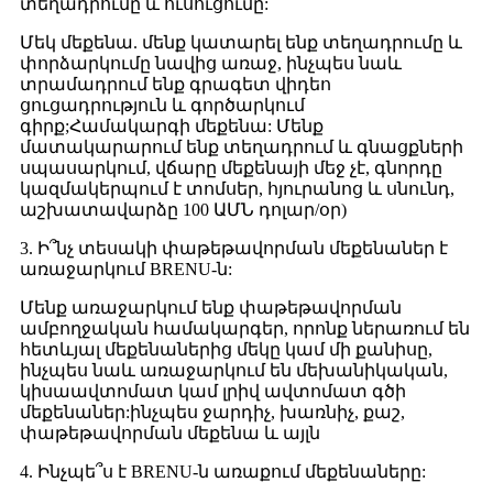
տեղադրումը և ուսուցումը:
Մեկ մեքենա. մենք կատարել ենք տեղադրումը և
փորձարկումը նավից առաջ, ինչպես նաև
տրամադրում ենք գրագետ վիդեո
ցուցադրություն և գործարկում
գիրք;Համակարգի մեքենա: Մենք
մատակարարում ենք տեղադրում և գնացքների
սպասարկում, վճարը մեքենայի մեջ չէ, գնորդը
կազմակերպում է տոմսեր, հյուրանոց և սնունդ,
աշխատավարձը 100 ԱՄՆ դոլար/օր)
3. Ի՞նչ տեսակի փաթեթավորման մեքենաներ է
առաջարկում BRENU-ն:
Մենք առաջարկում ենք փաթեթավորման
ամբողջական համակարգեր, որոնք ներառում են
հետևյալ մեքենաներից մեկը կամ մի քանիսը,
ինչպես նաև առաջարկում են մեխանիկական,
կիսաավտոմատ կամ լրիվ ավտոմատ գծի
մեքենաներ:ինչպես ջարդիչ, խառնիչ, քաշ,
փաթեթավորման մեքենա և այլն
4. Ինչպե՞ս է BRENU-ն առաքում մեքենաները: